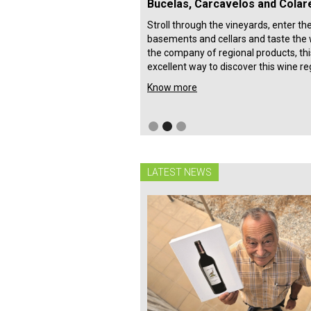
Bucelas, Carcavelos and Colar
Stroll through the vineyards, enter th
basements and cellars and taste the 
the company of regional products, thi
excellent way to discover this wine re
Know more
LATEST NEWS