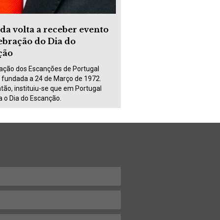
da volta a receber evento
ebração do Dia do
ção
ação dos Escanções de Portugal
i fundada a 24 de Março de 1972.
tão, instituiu-se que em Portugal
a o Dia do Escanção.