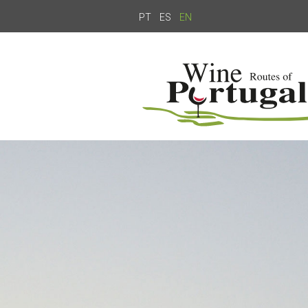
PT
ES
EN