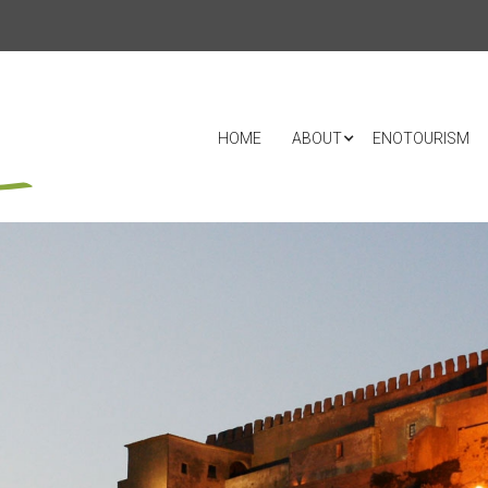
HOME
ABOUT
ENOTOURISM