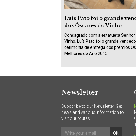
Luís Pato foi o grande ve
dos Óscares do Vinho
Consagrado com a estatueta Senhor
Vinho, Luís Pato foi o grande vencedo
cerimónia de entrega dos prémios Os
Melhores do Ano 2015.
Newsletter
Subscribe to our Newsletter. Get
news and various information to
visit our routes.