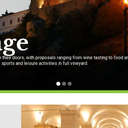
age
heir doors, with proposals ranging from wine tasting to food a
sports and leisure activities in full vineyard.