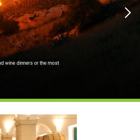
nd wine dinners or the most
Routes