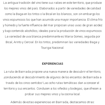
La antigua tradición del vino tiene sus raíces en este territorio, que produce
los mejores vinos del país. Elaborados a partir de variedades de calidad
como la Baga en los tintos o la Bical en los blancos, son sin embargo los
vinos espumosos los que han asumido una mayor importancia. El clima frío
y húmedo y la fuerte influencia del mar propician unas uvas de gran acidez
y bajo contenido alcohólico, ideales para la producción de vinos espumosos.
La variedad de uva blanca predominante es Maria Gomes, seguida por
Bical, Arinto y Cercial. En los tintos, predominan las variedades Baga y
Touriga Nacional.
EXPERIENCIAS
La ruta de Bairrada propone una nueva manera de descubrir el territorio,
¡conduciendo al descubrimiento de algunos de los encantos de Bairrada a
través de los cinco sentidos! Las ocho rutas temáticas dan a conocer el
territorio y sus encantos. Conducen a los viñedos y bodegas, que ofrecen a
probar sus mejores vinos y la cocina local.
Además de estas experiencias en Bairrada, destacamos otras: