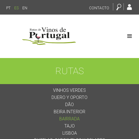
PT
ES
EN
CONTACTO
RUTAS
VINHOS VERDES
DUERO Y OPORTO
DÃO
BEIRA INTERIOR
BAIRRADA
TAJO
LISBOA