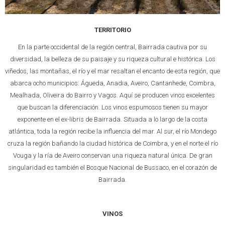
TERRITORIO
En la parte occidental de la región central, Bairrada cautiva por su
diversidad, la belleza de su paisaje y su riqueza cultural e histórica. Los
viñedos, las montañas, el río y el mar resaltan el encanto de esta región, que
abarca ocho municipios: Águeda, Anadia, Aveiro, Cantanhede, Coimbra,
Mealhada, Oliveira do Bairro y Vagos. Aquí se producen vinos excelentes
que buscan la diferenciación. Los vinos espumosos tienen su mayor
exponente en el ex-libris de Bairrada. Situada a lo largo de la costa
atlántica, toda la región recibe la influencia del mar. Al sur, el río Mondego
cruza la región bañando la ciudad histórica de Coimbra, y en el norte el río
Vouga y la ría de Aveiro conservan una riqueza natural única. De gran
singularidad es también el Bosque Nacional de Bussaco, en el corazón de
Bairrada.
VINOS