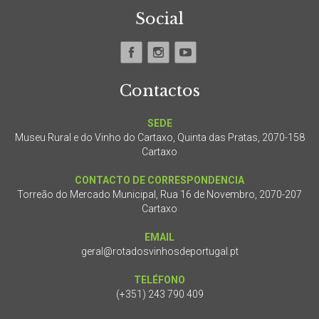
Social
Contactos
SEDE
Museu Rural e do Vinho do Cartaxo, Quinta das Pratas, 2070-158
Cartaxo
CONTACTO DE CORRESPONDENCIA
Torreão do Mercado Municipal, Rua 16 de Novembro, 2070-207
Cartaxo
EMAIL
geral@rotadosvinhosdeportugal.pt
TELÉFONO
(+351) 243 790 409