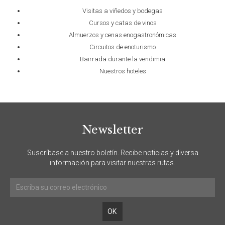
Visitas a viñedos y bodegas
Cursos y catas de vinos
Almuerzos y cenas enogastronómicas
Circuitos de enoturismo
Bairrada durante la vendimia
Nuestros hoteles
Newsletter
Suscríbase a nuestro boletín. Recibe noticias y diversa
información para visitar nuestras rutas.