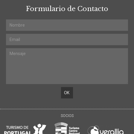
Formulario de Contacto
SOCIOS