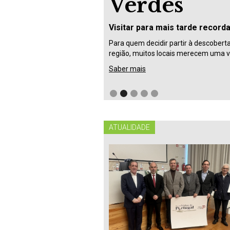
Verdes
Visitar para mais tarde record
Para quem decidir partir à descobert
região, muitos locais merecem uma vi
Saber mais
ATUALIDADE