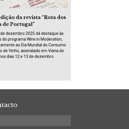
dição da revista “Rota dos
s de Portugal”
 de dezembro 2025 dá destaque às
vas do programa Wine in Moderation,
amente ao Dia Mundial do Consumo
 de Vinho, assinalado em Viana do
 nos dias 12 e 13 de dezembro.
tacto