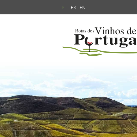
PT
ES
EN