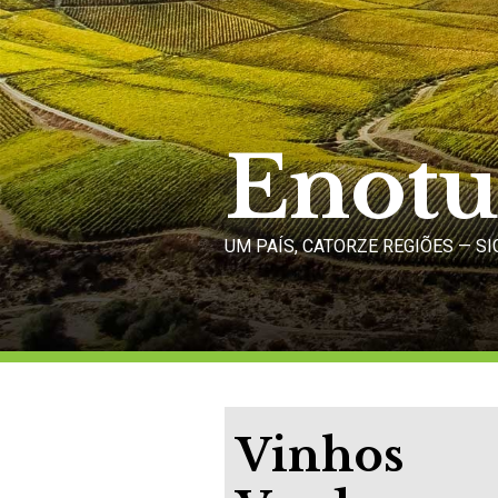
Enotu
UM PAÍS, CATORZE REGIÕES — S
Vinhos