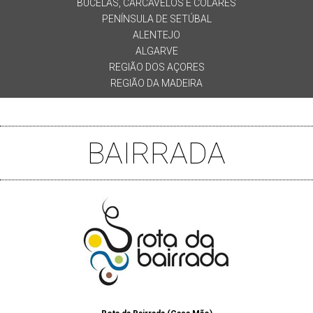
BUCELAS, CARCAVELOS E COLARES
PENÍNSULA DE SETÚBAL
ALENTEJO
ALGARVE
REGIÃO DOS AÇORES
REGIÃO DA MADEIRA
BAIRRADA