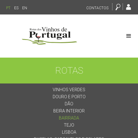
PT
ES
EN
CONTACTOS
ROTAS
VINHOS VERDES
DOURO E PORTO
DÃO
BEIRA INTERIOR
BAIRRADA
TEJO
LISBOA