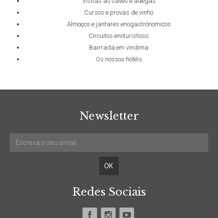
Visitas às caves e adegas
Cursos e provas de vinho
Almoços e jantares enogastrónomicos
Circuitos enoturisticos
Bairrada em vindima
Os nossos hotéis
Newsletter
Redes Sociais