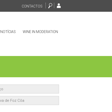
CONTACTOS
NOTÍCIAS
WINE IN MODERATION
ço
ova de Foz Côa