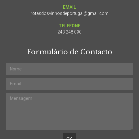
EMAIL
rotasdosvinhosdeportugal@gmail.com
TELEFONE
243 248 090
Formulário de Contacto