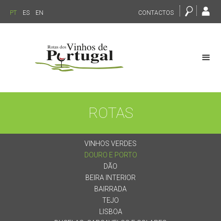
PT
ES
EN
CONTACTOS
ROTAS
VINHOS VERDES
DOURO E PORTO
DÃO
BEIRA INTERIOR
BAIRRADA
TEJO
LISBOA