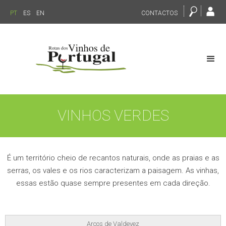
PT
ES
EN
CONTACTOS
VINHOS VERDES
É um território cheio de recantos naturais, onde as praias e as
serras, os vales e os rios caracterizam a paisagem. As vinhas,
essas estão quase sempre presentes em cada direção.
Arcos de Valdevez