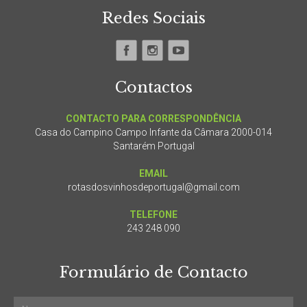
Redes Sociais
Contactos
CONTACTO PARA CORRESPONDÊNCIA
Casa do Campino Campo Infante da Câmara 2000-014
Santarém Portugal
EMAIL
rotasdosvinhosdeportugal@gmail.com
TELEFONE
243 248 090
Formulário de Contacto