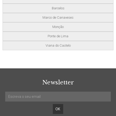
Barcelos
Marco de Canaveses
Monção
Ponte de Lima
Viana do Castelo
Newsletter