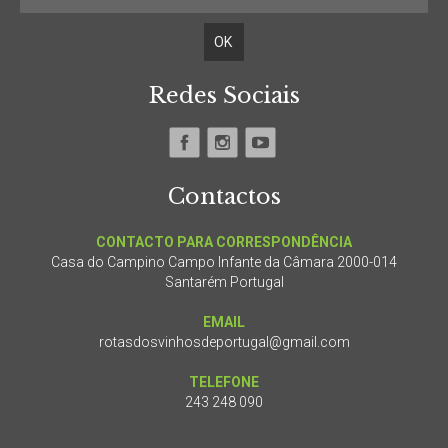
Redes Sociais
Contactos
CONTACTO PARA CORRESPONDÊNCIA
Casa do Campino Campo Infante da Câmara 2000-014
Santarém Portugal
EMAIL
rotasdosvinhosdeportugal@gmail.com
TELEFONE
243 248 090