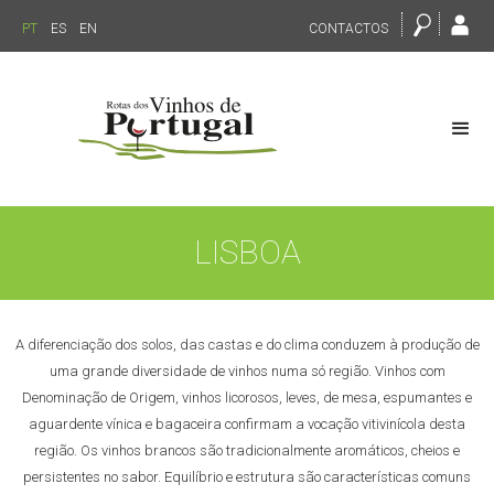
PT
ES
EN
CONTACTOS
LISBOA
A diferenciação dos solos, das castas e do clima conduzem à produção de
uma grande diversidade de vinhos numa só região. Vinhos com
Denominação de Origem, vinhos licorosos, leves, de mesa, espumantes e
aguardente vínica e bagaceira confirmam a vocação vitivinícola desta
região. Os vinhos brancos são tradicionalmente aromáticos, cheios e
persistentes no sabor. Equilíbrio e estrutura são características comuns