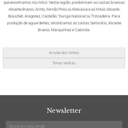
que encontramos nos tintos. Nesta região, predominam as castas brancas
Alicante Branco, Arinto, Fernão Pires ou Malvasia e as tintas Alicante
Bouschet, Aragonez, Castelão, Touriga Nacional ou Trincadeira. Para
produção de aguardentes, encontramos as castas Seminário, Alicante
Branco, Marquinhas e Cabinda.
Arruda dos Vinhos
Torres Vedras
Newsletter