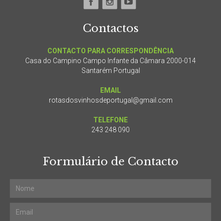
Contactos
CONTACTO PARA CORRESPONDÊNCIA
Casa do Campino Campo Infante da Câmara 2000-014
Santarém Portugal
EMAIL
rotasdosvinhosdeportugal@gmail.com
TELEFONE
243 248 090
Formulário de Contacto