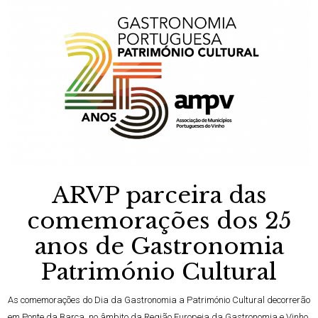
ARVP parceira das
comemorações dos 25
anos de Gastronomia
Património Cultural
As comemorações do Dia da Gastronomia a Património Cultural decorrerão
em Ponte da Barca, no âmbito da Região Europeia da Gastronomia e Vinho,