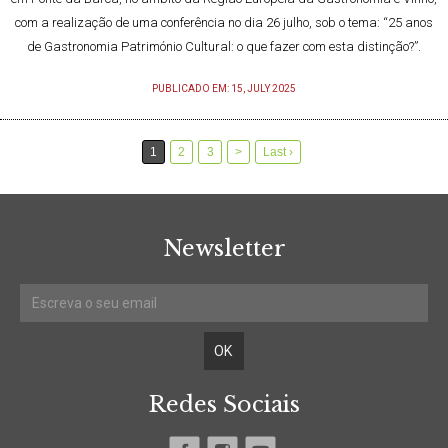
com a realização de uma conferência no dia 26 julho, sob o tema: “25 anos
de Gastronomia Património Cultural: o que fazer com esta distinção?”.
PUBLICADO EM: 15, JULY 2025
1
2
3
>
Last ›
Newsletter
Redes Sociais