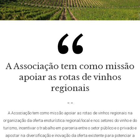
A Associação tem como missão
apoiar as rotas de vinhos
regionais
– –
A Associação tem como missão apoiar as rotas de vinhos regionais na
organização da oferta enoturística regional/local e nos setores do vinho e do
turismo, incentivar o trabalho em parceria entre o setor público e o privado e
apostar na diversificação e inovação da oferta existente para potenciar a