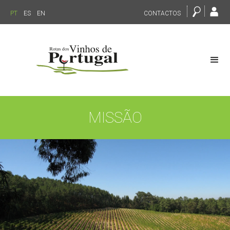
PT
ES
EN
CONTACTOS
MISSÃO